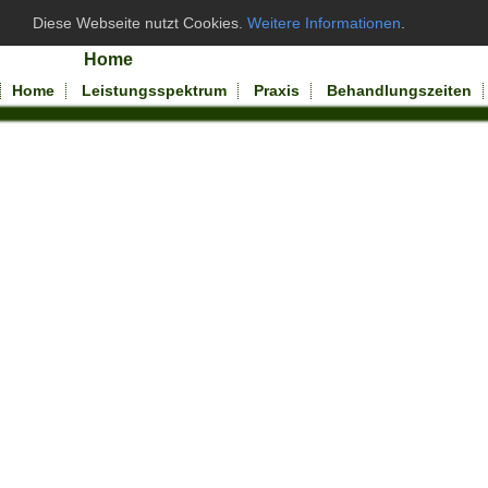
Diese Webseite nutzt Cookies.
Weitere Informationen
.
Home
Home
Leistungsspektrum
Praxis
Behandlungszeiten